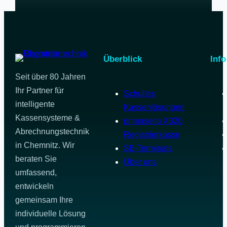
Überblick
Info
Seit über 80 Jahren
Ihr Partner für
Schultes
intelligente
Kassenlösungen
Kassensysteme &
primasello X320
Abrechnungstechnik
Registrierkasse
in Chemnitz. Wir
SB-Terminals
beraten Sie
Über uns
umfassend,
entwickeln
gemeinsam Ihre
individuelle Lösung